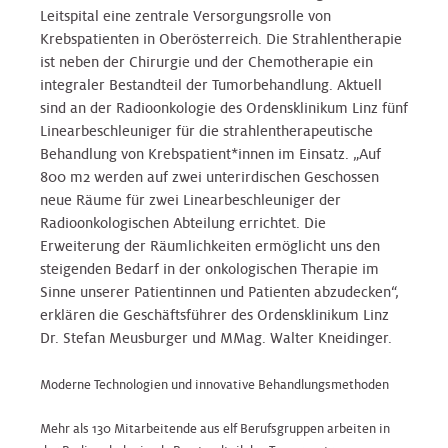
Leitspital eine zentrale Versorgungsrolle von
Krebspatienten in Oberösterreich. Die Strahlentherapie
ist neben der Chirurgie und der Chemotherapie ein
integraler Bestandteil der Tumorbehandlung. Aktuell
sind an der Radioonkologie des Ordensklinikum Linz fünf
Linearbeschleuniger für die strahlentherapeutische
Behandlung von Krebspatient*innen im Einsatz. „Auf
800 m2 werden auf zwei unterirdischen Geschossen
neue Räume für zwei Linearbeschleuniger der
Radioonkologischen Abteilung errichtet. Die
Erweiterung der Räumlichkeiten ermöglicht uns den
steigenden Bedarf in der onkologischen Therapie im
Sinne unserer Patientinnen und Patienten abzudecken“,
erklären die Geschäftsführer des Ordensklinikum Linz
Dr. Stefan Meusburger und MMag. Walter Kneidinger.
Moderne Technologien und innovative Behandlungsmethoden
Mehr als 130 Mitarbeitende aus elf Berufsgruppen arbeiten in