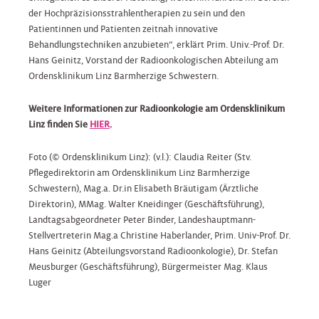
der Hochpräzisionsstrahlentherapien zu sein und den
Patientinnen und Patienten zeitnah innovative
Behandlungstechniken anzubieten“, erklärt Prim. Univ.-Prof. Dr.
Hans Geinitz, Vorstand der Radioonkologischen Abteilung am
Ordensklinikum Linz Barmherzige Schwestern.
Weitere Informationen zur Radioonkologie am Ordensklinikum
Linz finden Sie
HIER
.
Foto (© Ordensklinikum Linz): (v.l.): Claudia Reiter (Stv.
Pflegedirektorin am Ordensklinikum Linz Barmherzige
Schwestern), Mag.a. Dr.in Elisabeth Bräutigam (Ärztliche
Direktorin), MMag. Walter Kneidinger (Geschäftsführung),
Landtagsabgeordneter Peter Binder, Landeshauptmann-
Stellvertreterin Mag.a Christine Haberlander, Prim. Univ-Prof. Dr.
Hans Geinitz (Abteilungsvorstand Radioonkologie), Dr. Stefan
Meusburger (Geschäftsführung), Bürgermeister Mag. Klaus
Luger