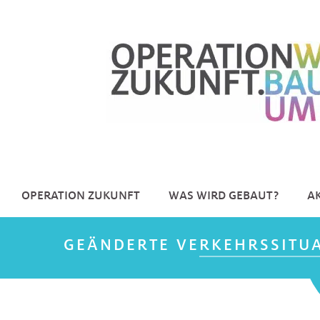
Zum
Inhalt
springen
OPERATION ZUKUNFT
WAS WIRD GEBAUT?
A